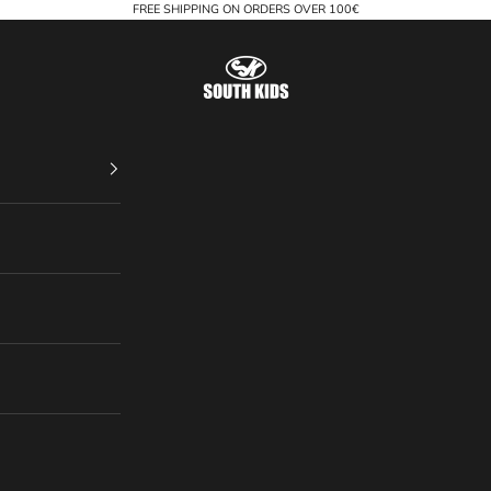
FREE SHIPPING ON ORDERS OVER 100€
South Kids