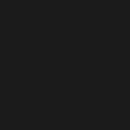
Croacia (EUR €)
Dinamarca (DKK
kr.)
Ecuador (USD $)
Eslovaquia (EUR
€)
Eslovenia (EUR
€)
España (EUR €)
Estados Unidos
(USD $)
Estonia (EUR €)
Finlandia (EUR
€)
Francia (EUR €)