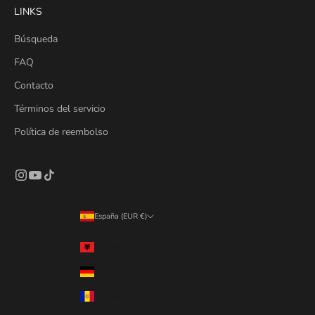
LINKS
Búsqueda
FAQ
Contacto
Términos del servicio
Política de reembolso
España (EUR €)
País
Albania (ALL L)
Alemania (EUR €)
Andorra (EUR €)