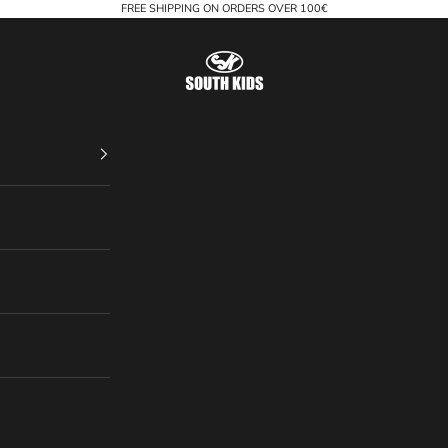
FREE SHIPPING ON ORDERS OVER 100€
South Kids