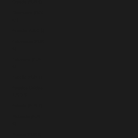
Croacia (EUR €)
Dinamarca (DKK
kr.)
Ecuador (USD $)
Eslovaquia (EUR
€)
Eslovenia (EUR
€)
España (EUR €)
Estados Unidos
(USD $)
Estonia (EUR €)
Finlandia (EUR
€)
Francia (EUR €)