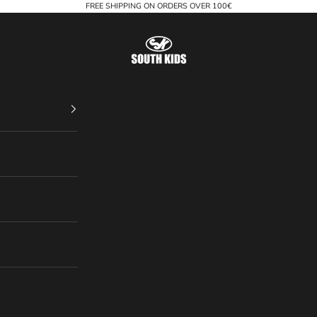
FREE SHIPPING ON ORDERS OVER 100€
South Kids