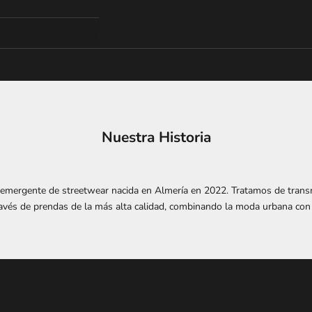
La cesta está vacía
Nuestra Historia
mergente de streetwear nacida en Almería en 2022. Tratamos de transmit
avés de prendas de la más alta calidad, combinando la moda urbana con e