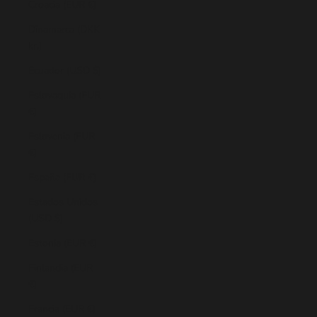
Croacia (EUR €)
Dinamarca (DKK
kr.)
Ecuador (USD $)
Eslovaquia (EUR
€)
Eslovenia (EUR
€)
España (EUR €)
Estados Unidos
(USD $)
Estonia (EUR €)
Finlandia (EUR
€)
Francia (EUR €)