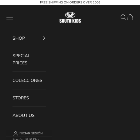
Ir al contenido
FREE SHIPPING ON ORDERS OVER 100€
South Kids
Menú
Buscar
Cesta
SHOP
SPECIAL
PRICES
COLECCIONES
STORES
ABOUT US
INICIAR SESIÓN
España (EUR €)