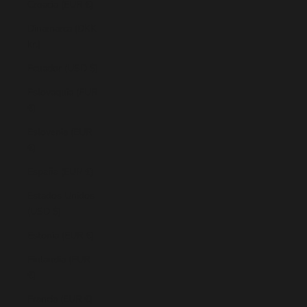
Croacia (EUR €)
Dinamarca (DKK
kr.)
Ecuador (USD $)
Eslovaquia (EUR
€)
Eslovenia (EUR
€)
España (EUR €)
Estados Unidos
(USD $)
Estonia (EUR €)
Finlandia (EUR
€)
Francia (EUR €)