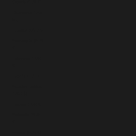
Croacia (EUR €)
Dinamarca (DKK
kr.)
Ecuador (USD $)
Eslovaquia (EUR
€)
Eslovenia (EUR
€)
España (EUR €)
Estados Unidos
(USD $)
Estonia (EUR €)
Finlandia (EUR
€)
Francia (EUR €)